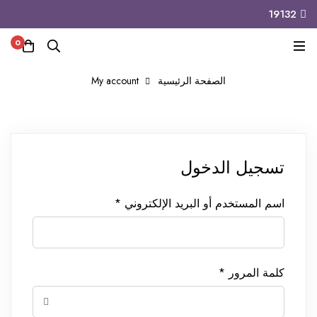
19132
wn
MINIMOG
New Collection in Town
0
الصفحة الرئيسية
My account
My
تسجيل الدخول
account
مفتوح
اسم المستخدم أو البريد الإلكتروني
*
مفتوح
كلمة المرور
*